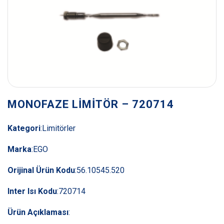
MONOFAZE LİMİTÖR – 720714
Kategori
:
Limitörler
Marka
:
EGO
Orijinal Ürün Kodu
:
56.10545.520
Inter Isı Kodu
:
720714
Ürün Açıklaması
: