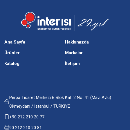
Ana Sayfa
Hakkımızda
Ürünler
Markalar
Katalog
İletişim
Perpa Ticaret Merkezi B Blok Kat: 2 No: 41 (Mavi Avlu)
Okmeydanı / İstanbul / TÜRKİYE
+90 212 210 20 77
90 212 210 20 81