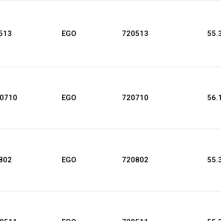
513
EGO
720513
55.
20710
EGO
720710
56.
802
EGO
720802
55.