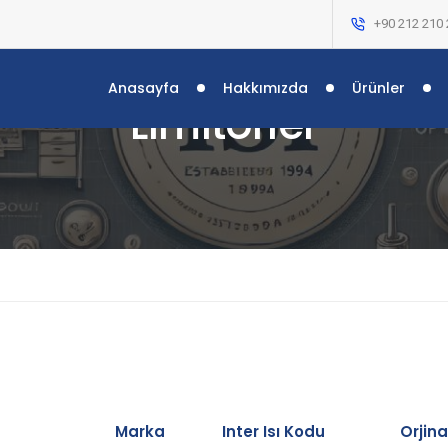
+90 212 210 
Anasayfa
Hakkımızda
Ürünler
Limitörler
Marka
Inter Isı Kodu
Orjin