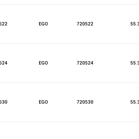
522
EGO
720522
55.
524
EGO
720524
55.
530
EGO
720530
55.