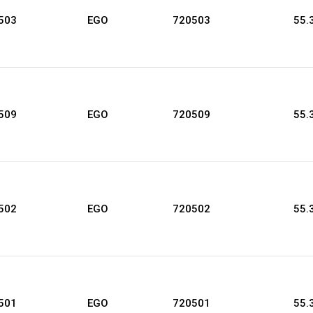
503
EGO
720503
55.
509
EGO
720509
55.
502
EGO
720502
55.
501
EGO
720501
55.