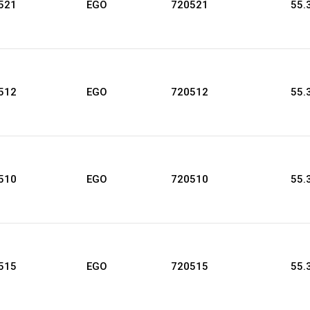
521
EGO
720521
55.
512
EGO
720512
55.
510
EGO
720510
55.
515
EGO
720515
55.