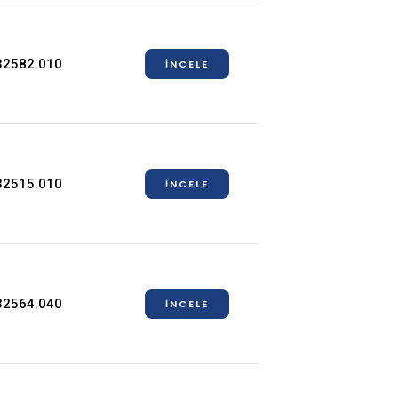
32582.010
İNCELE
32515.010
İNCELE
32564.040
İNCELE