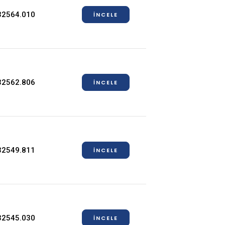
32564.010
İNCELE
32562.806
İNCELE
32549.811
İNCELE
32545.030
İNCELE