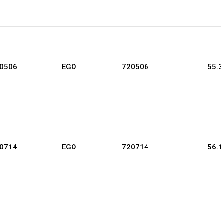
20506
EGO
720506
55.
20714
EGO
720714
56.