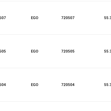
507
EGO
720507
55.
505
EGO
720505
55.
504
EGO
720504
55.