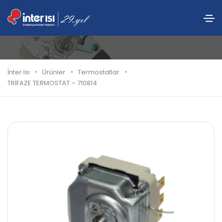
TRİFAZE TERMOSTAT – 710814
İnter Isı
Ürünler
Termostatlar
TRİFAZE TERMOSTAT – 710814