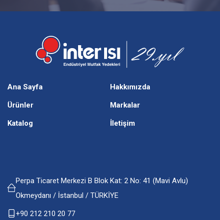
Ana Sayfa
Hakkımızda
Ürünler
Markalar
Katalog
İletişim
Perpa Ticaret Merkezi B Blok Kat: 2 No: 41 (Mavi Avlu)
Okmeydanı / İstanbul / TÜRKİYE
+90 212 210 20 77