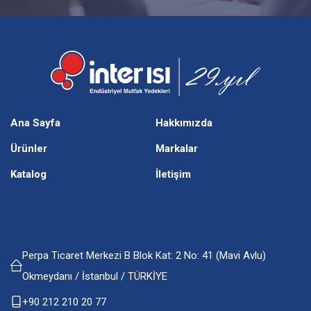
Ana Sayfa
Hakkımızda
Ürünler
Markalar
Katalog
İletişim
Perpa Ticaret Merkezi B Blok Kat: 2 No: 41 (Mavi Avlu)
Okmeydanı / İstanbul / TÜRKİYE
+90 212 210 20 77