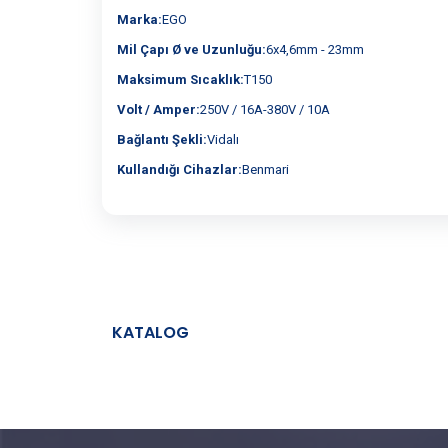
Marka:
EGO
Mil Çapı Ø ve Uzunluğu:
6x4,6mm - 23mm
Maksimum Sıcaklık:
T150
Volt / Amper:
250V / 16A-380V / 10A
Bağlantı Şekli:
Vidalı
Kullandığı Cihazlar:
Benmari
KATALOG