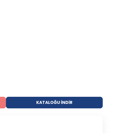
KATALOĞU İNDIR