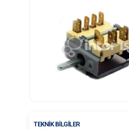
TEKNIK BILGILER