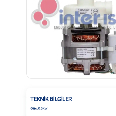
TEKNIK BILGILER
Güç:
0,6KW