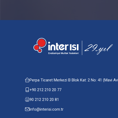
Perpa Ticaret Merkezi B Blok Kat: 2 No: 41 (Mavi A
+90 212 210 20 77
90 212 210 20 81
info@interisi.com.tr