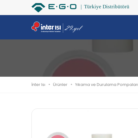
İnter Isı
Ürünler
Yıkama ve Durulama Pompalar