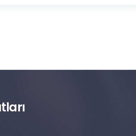
tları