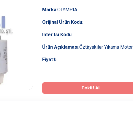
Marka
:
OLYMPIA
Orijinal Ürün Kodu
:
Inter Isı Kodu
:
Ürün Açıklaması
:
Öztiryakiler Yıkama Motor
Fiyat
:
₺
Teklif Al