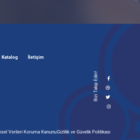
Katalog
İletişim
Bizi Takip Edin!
şisel Verileri Koruma Kanunu
Gizlilik ve Güvelik Politikası