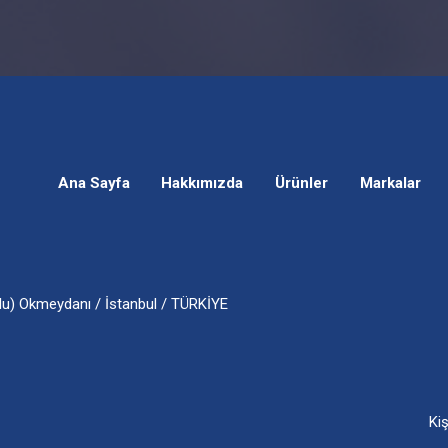
Ana Sayfa
Hakkımızda
Ürünler
Markalar
vlu) Okmeydanı / İstanbul / TÜRKİYE
Ki