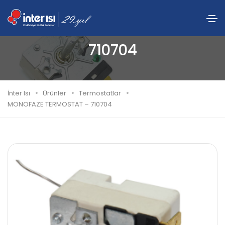
MONOFAZE TERMOSTAT –
710704
İnter Isı
Ürünler
Termostatlar
MONOFAZE TERMOSTAT – 710704