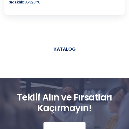
Sıcaklık:
50-320 ºC
KATALOG
Teklif Alın ve Fırsatları
Kaçırmayın!