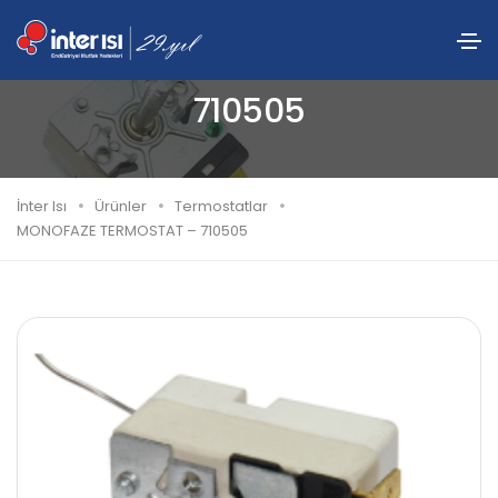
MONOFAZE TERMOSTAT –
710505
İnter Isı
Ürünler
Termostatlar
MONOFAZE TERMOSTAT – 710505