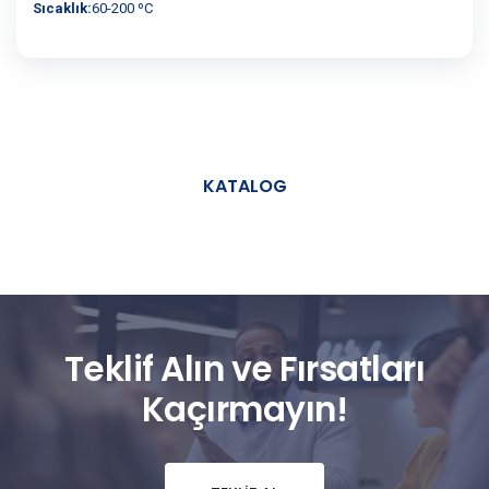
Sıcaklık:
60-200 ºC
KATALOG
Teklif Alın ve Fırsatları
Kaçırmayın!