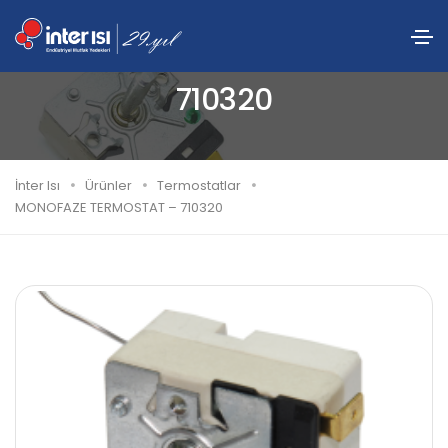
MONOFAZE TERMOSTAT –
710320
İnter Isı
Ürünler
Termostatlar
MONOFAZE TERMOSTAT – 710320