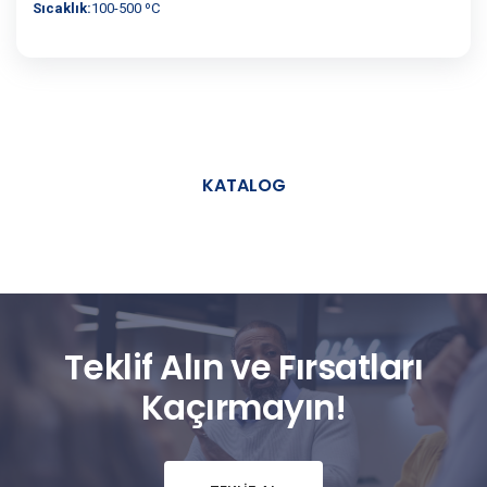
Sıcaklık:
100-500 ºC
KATALOG
Teklif Alın ve Fırsatları
Kaçırmayın!