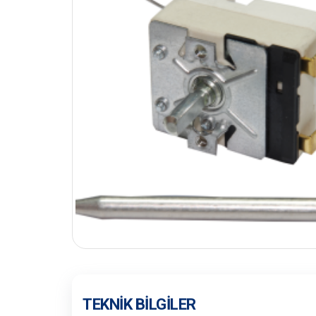
TEKNIK BILGILER