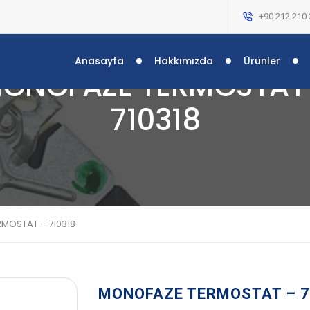
+90 212 210 
Anasayfa
Hakkımızda
Ürünler
ONOFAZE TERMOSTAT
710318
MOSTAT – 710318
MONOFAZE TERMOSTAT – 7