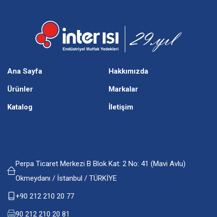
Ana Sayfa
Hakkımızda
Ürünler
Markalar
Katalog
İletişim
Perpa Ticaret Merkezi B Blok Kat: 2 No: 41 (Mavi Avlu)
Okmeydanı / İstanbul / TÜRKİYE
+90 212 210 20 77
90 212 210 20 81