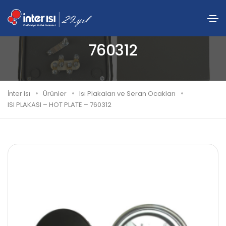
ISI PLAKASI – HOT PLATE –
760312
İnter Isı
Ürünler
Isı Plakaları ve Seran Ocakları
ISI PLAKASI – HOT PLATE – 760312