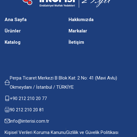
Ana Sayfa
Hakkımızda
Ürünler
Markalar
Katalog
İletişim
Perpa Ticaret Merkezi B Blok Kat: 2 No: 41 (Mavi Avlu)
Okmeydanı / İstanbul / TÜRKİYE
+90 212 210 20 77
90 212 210 20 81
info@interisi.com.tr
Kişisel Verileri Koruma Kanunu
Gizlilik ve Güvelik Politikası