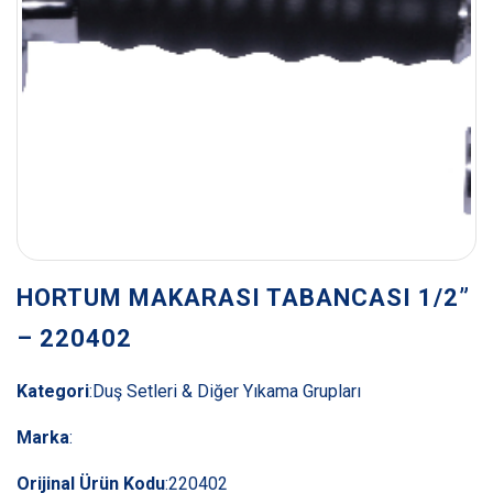
HORTUM MAKARASI TABANCASI 1/2”
– 220402
Kategori
:
Duş Setleri & Diğer Yıkama Grupları
Marka
:
Orijinal Ürün Kodu
:
220402