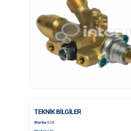
TEKNIK BILGILER
Marka:
ECA