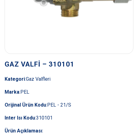
GAZ VALFİ – 310101
Kategori
:
Gaz Valfleri
Marka
:
PEL
Orijinal Ürün Kodu
:
PEL - 21/S
Inter Isı Kodu
:
310101
Ürün Açıklaması
: