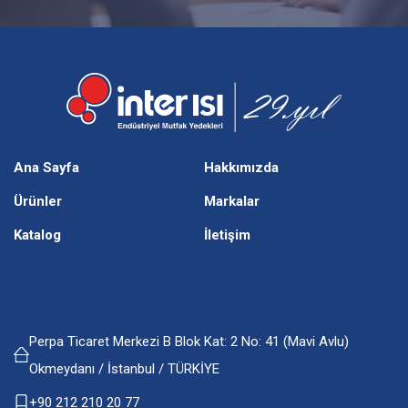
Ana Sayfa
Hakkımızda
Ürünler
Markalar
Katalog
İletişim
Perpa Ticaret Merkezi B Blok Kat: 2 No: 41 (Mavi Avlu)
Okmeydanı / İstanbul / TÜRKİYE
+90 212 210 20 77