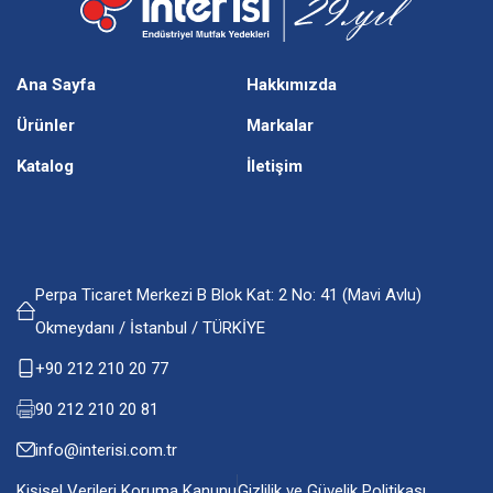
Ana Sayfa
Hakkımızda
Ürünler
Markalar
Katalog
İletişim
Perpa Ticaret Merkezi B Blok Kat: 2 No: 41 (Mavi Avlu)
Okmeydanı / İstanbul / TÜRKİYE
+90 212 210 20 77
90 212 210 20 81
info@interisi.com.tr
Kişisel Verileri Koruma Kanunu
Gizlilik ve Güvelik Politikası