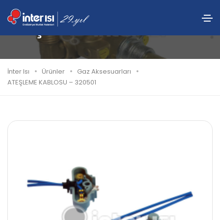
ATEŞLEME KABLOSU – 320501
İnter Isı
Ürünler
Gaz Aksesuarları
ATEŞLEME KABLOSU – 320501