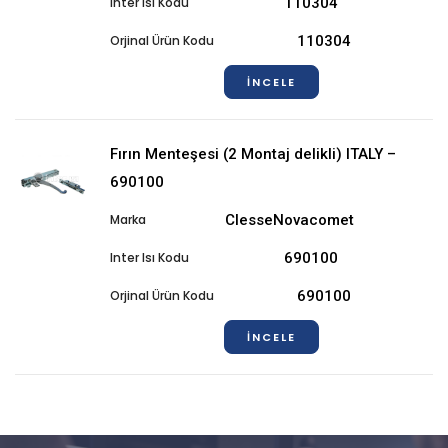
110304
110304
İNCELE
Fırın Menteşesi (2 Montaj delikli) ITALY –
690100
ClesseNovacomet
690100
690100
İNCELE