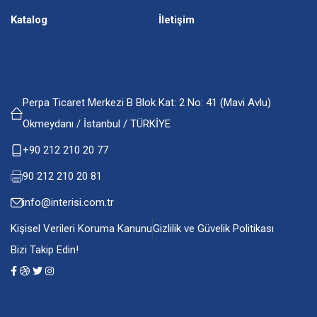
Katalog
İletişim
Perpa Ticaret Merkezi B Blok Kat: 2 No: 41 (Mavi Avlu)
Okmeydanı / İstanbul / TÜRKİYE
+90 212 210 20 77
90 212 210 20 81
info@interisi.com.tr
Kişisel Verileri Koruma Kanunu
Gizlilik ve Güvelik Politikası
Bizi Takip Edin!