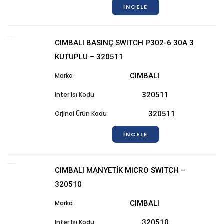
İNCELE
CIMBALI BASINÇ SWITCH P302-6 30A 3
KUTUPLU – 320511
CIMBALI
320511
320511
İNCELE
CIMBALI MANYETİK MICRO SWITCH –
320510
CIMBALI
320510