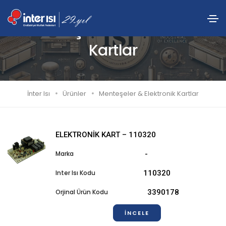
Menteşeler & Elektronik
Kartlar
İnter Isı
Ürünler
Menteşeler & Elektronik Kartlar
ELEKTRONİK KART – 110320
-
110320
3390178
İNCELE