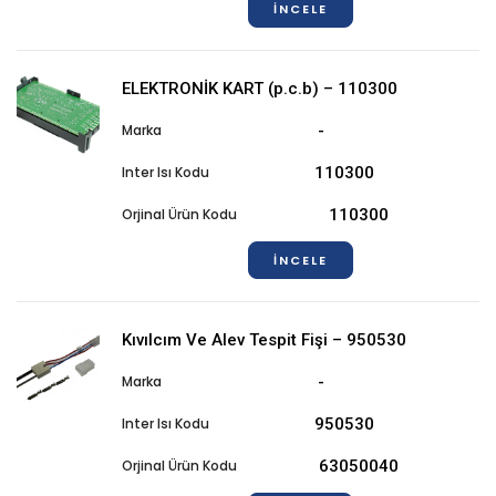
İNCELE
ELEKTRONİK KART (p.c.b) – 110300
-
110300
110300
İNCELE
Kıvılcım Ve Alev Tespit Fişi – 950530
-
950530
63050040