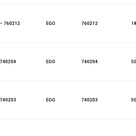
 – 760212
EGO
760212
18
 740204
EGO
740204
50
 740203
EGO
740203
50