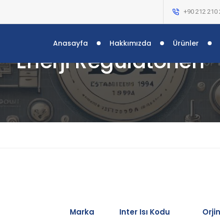
+90 212 210 
Anasayfa
Hakkımızda
Ürünler
Enerji Regülatörleri
Marka
Inter Isı Kodu
Orji