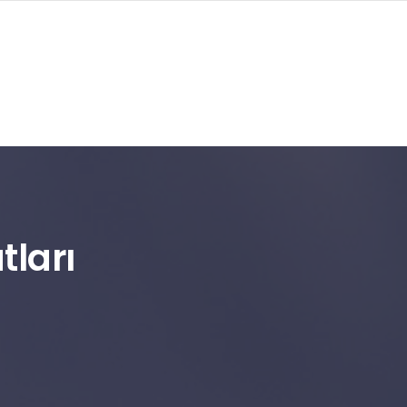
tları