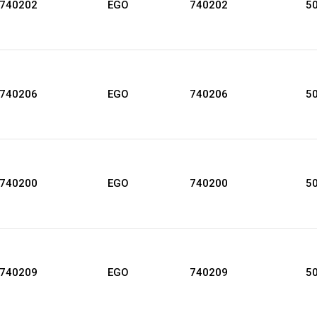
 740202
EGO
740202
50
 740206
EGO
740206
50
 740200
EGO
740200
50
 740209
EGO
740209
50