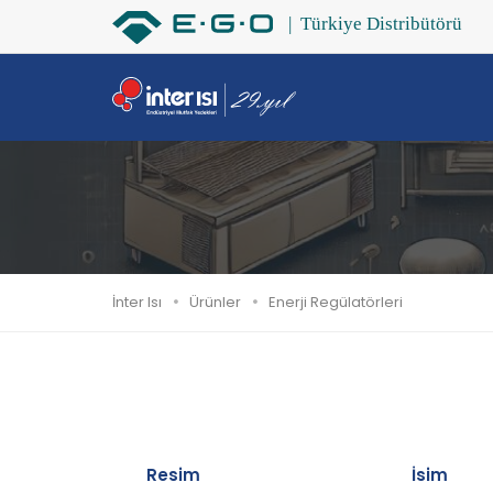
İnter Isı
Ürünler
Enerji Regülatörleri
Resim
İsim