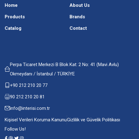
Home
About Us
Products
Brands
Catalog
Contact
Perpa Ticaret Merkezi B Blok Kat: 2 No: 41 (Mavi Avlu)
Okmeydanı / İstanbul / TÜRKİYE
+90 212 210 20 77
90 212 210 20 81
info@interisi.com.tr
Kişisel Verileri Koruma Kanunu
Gizlilik ve Güvelik Politikası
Follow Us!