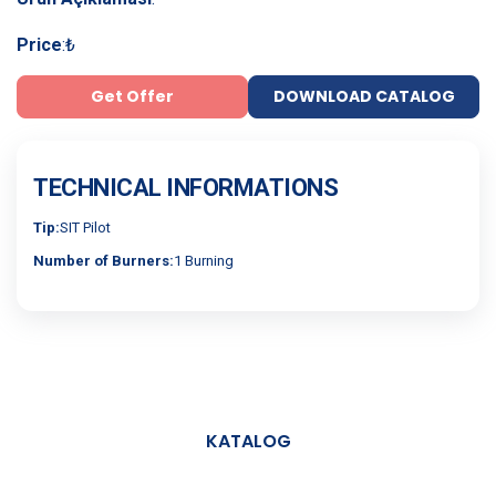
Price
:
₺
Get Offer
DOWNLOAD CATALOG
TECHNICAL INFORMATIONS
Tip:
SIT Pilot
Number of Burners:
1 Burning
KATALOG