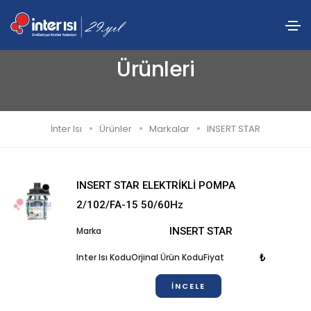
INSERT STAR Markasının
Ürünleri
İnter Isı
Ürünler
Markalar
INSERT STAR
INSERT STAR ELEKTRİKLİ POMPA
2/102/FA-15 50/60Hz
INSERT STAR
₺
İNCELE